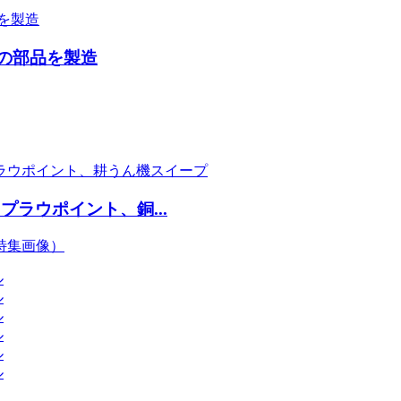
6Kの部品を製造
ラウポイント、銅...