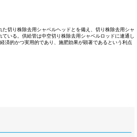
れた切り株除去用シャベルヘッドとを備え、切り株除去用シャ
れている。供給管は中空切り株除去用シャベルロッドに連通し
で経済的かつ実用的であり、施肥効果が顕著であるという利点