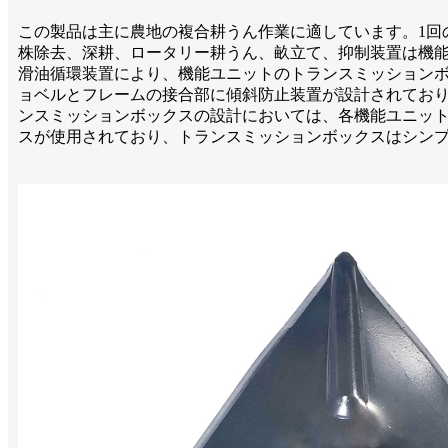
この製品は主に農地の複合耕うん作業に適しています。1回
株除去、深耕、ロータリー耕うん、畝立て、抑制装置は機
滑油循環装置により、機能ユニットのトランスミッション
ョベルとフレームの接合部に傾斜防止装置が設計されてお
ンスミッションボックスの設計においては、各機能ユニット
スが使用されており、トランスミッションボックスはシン