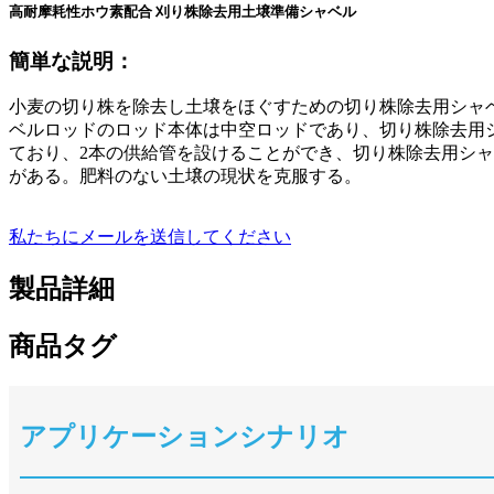
高耐摩耗性ホウ素配合 刈り株除去用土壌準備シャベル
簡単な説明：
小麦の切り株を除去し土壌をほぐすための切り株除去用シャ
ベルロッドのロッド本体は中空ロッドであり、切り株除去用
ており、2本の供給管を設けることができ、切り株除去用シ
がある。肥料のない土壌の現状を克服する。
私たちにメールを送信してください
製品詳細
商品タグ
アプリケーションシナリオ