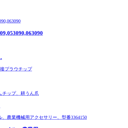
053090,063090
.
…