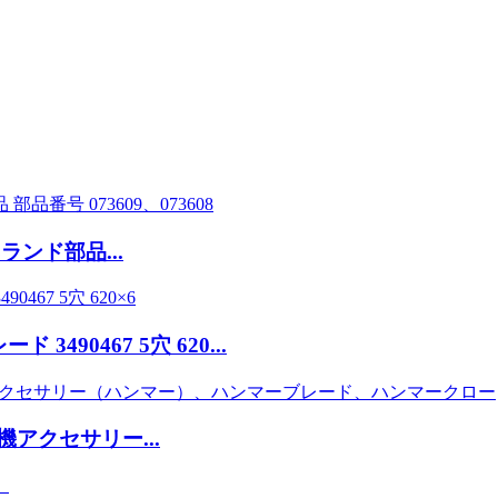
ンド部品...
490467 5穴 620...
機アクセサリー...