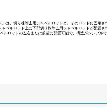
ベルは、切り株除去用シャベルロッドと、そのロッドに固定さ
シャベルロッド上に下部切り株除去用シャベルロッドが配置さ
ャベルロッドの左右または前後に配置可能で、構造がシンプル