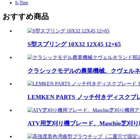
S-Tine
おすすめ商品
S型スプリング 10X32 12X45 12×65
クラシックモデルの農業機械、クヴェルネラ
LEMKEN PARTS ノッチ付きディスクブレード 3
ATV用芝刈り機ブレード、Maschio芝刈り