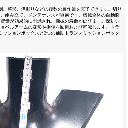
制、整形、溝掘りなどの複数の農作業を完了できます。切り
換、組み立て、メンテナンスが容易です。機械全体の自動潤
消費量が効果的に削減され、機械の寿命が延びます。深耕シ
ショベルアームの変形や損傷を回避および軽減します。トラ
ミッションボックスと3つの補助トランスミッションボック