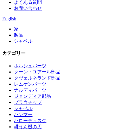
よくある質問
お問い合わせ
English
家
製品
シャベル
カテゴリー
ホルシュパーツ
クーン・ユアール部品
クヴェルネランド部品
レムケンパーツ
ナルディパーツ
ジョンディア部品
プラウチップ
シャベル
ハンマー
ハローディスク
耕うん機の刃