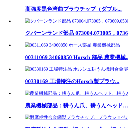
高強度黒色湾曲プラウチップ（ダブル...
クバーンランド部品 073004,073005，073609,
00311069 34060850 Horsch 部品 農業機械..
00330169 工場特注のHorsch製プラウ...
農業機械部品：耕うん爪、耕うんヘッド