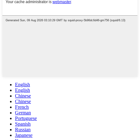
English
English
Chinese
Chinese
French
German
Portuguese
Spanish
Russian
Japanese