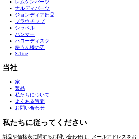
レムケンパーツ
ナルディパーツ
ジョンディア部品
プラウチップ
シャベル
ハンマー
ハローディスク
耕うん機の刃
S-Tine
当社
家
製品
私たちについて
よくある質問
お問い合わせ
私たちに従ってください
製品や価格表に関するお問い合わせは、メールアドレスをお