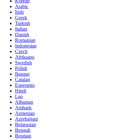
Korean
Arabic
Irish
Greek
Turkish
Italian
Danish
Romanian
Indonesian
Czech
Afrikaans
Swedish
Polish
Basque
Catalan
Esperanto
Hindi
Lao
Albanian
Amharic
Armenian
Azerbaijani
Belarusian
Bengali
Bosnian