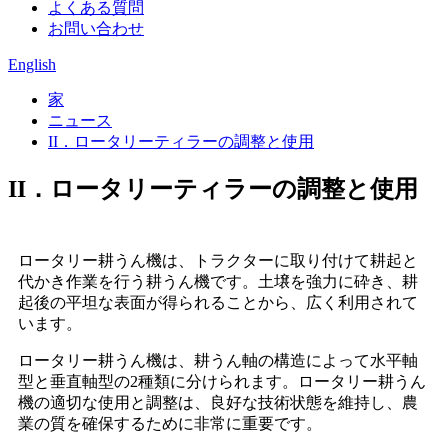
よくある質問
お問い合わせ
English
家
ニュース
II．ロータリーティラーの調整と使用
II．ロータリーティラーの調整と使用
ロータリー耕うん機は、トラクターに取り付けて耕起と
代かき作業を行う耕うん機です。土壌を強力に砕き、耕
起後の平坦な表面が得られることから、広く利用されて
います。
ロータリー耕うん機は、耕うん軸の構造によって水平軸
型と垂直軸型の2種類に分けられます。ロータリー耕うん
機の適切な使用と調整は、良好な技術状態を維持し、農
業の質を確保するために非常に重要です。