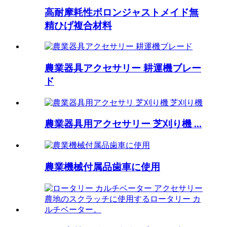
高耐摩耗性ボロンジャストメイド無
精ひげ複合材料
農業器具アクセサリー 耕運機ブレー
ド
農業器具用アクセサリー 芝刈り機 ...
農業機械付属品歯車に使用