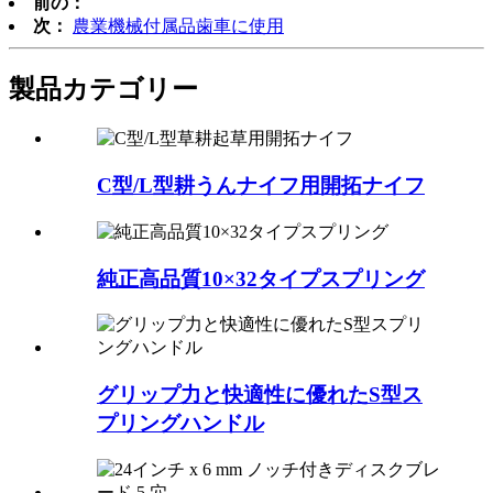
前の：
次：
農業機械付属品歯車に使用
製品カテゴリー
C型/L型耕うんナイフ用開拓ナイフ
純正高品質10×32タイプスプリング
グリップ力と快適性に優れたS型ス
プリングハンドル