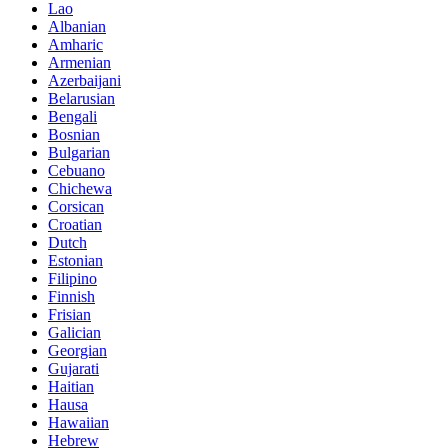
Lao
Albanian
Amharic
Armenian
Azerbaijani
Belarusian
Bengali
Bosnian
Bulgarian
Cebuano
Chichewa
Corsican
Croatian
Dutch
Estonian
Filipino
Finnish
Frisian
Galician
Georgian
Gujarati
Haitian
Hausa
Hawaiian
Hebrew