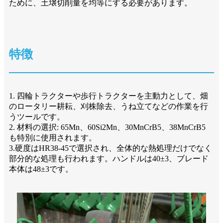
ために、土壌切削量を均等にする必要があります。
特徴
1. 四輪トラクターや歩行トラクターを主動力として、畑
のロータリー耕耘、刈株除去、うね立てなどの作業を行
うツールです。
2. 材料の選択: 65Mn、60Si2Mn、30MnCrB5、38MnCrB5
も特別に使用されます。
3.硬度はHR38-45で選択され、全体的な熱処理だけでなく
部分的な処理も行われます。ハンドルは40±3、ブレード
本体は48±3です。