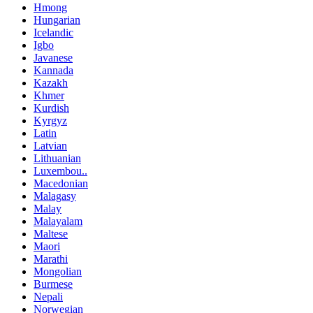
Hmong
Hungarian
Icelandic
Igbo
Javanese
Kannada
Kazakh
Khmer
Kurdish
Kyrgyz
Latin
Latvian
Lithuanian
Luxembou..
Macedonian
Malagasy
Malay
Malayalam
Maltese
Maori
Marathi
Mongolian
Burmese
Nepali
Norwegian