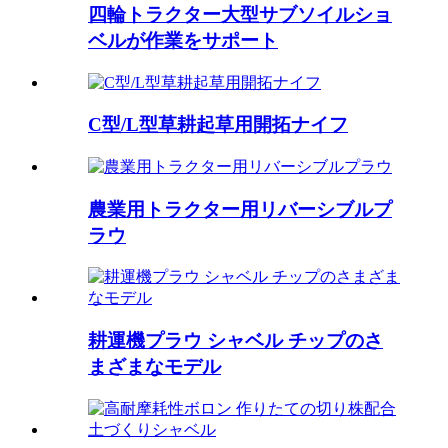
四輪トラクター大型サブソイルショ
ベルが作業をサポート
C型/L型草耕起草用開拓ナイフ
農業用トラクター用リバーシブルプ
ラウ
耕運機プラウ シャベル チップのさ
まざまなモデル