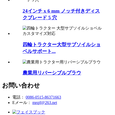
24インチ x 6 mm ノッチ付きディス
クブレード 5 穴
四輪トラクター大型サブソイルショ
ベルサポート...
農業用リバーシブルプラウ
お問い合わせ
電話：
0086-0515-86371663
Eメール：
mrqjf@263.net