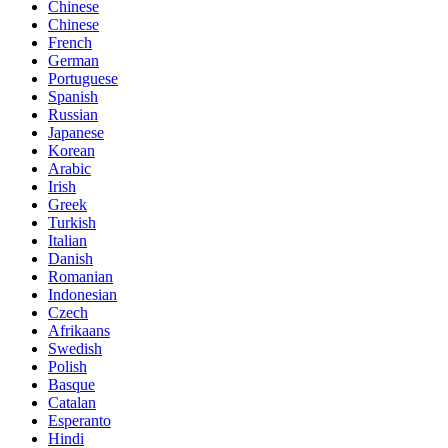
Chinese
Chinese
French
German
Portuguese
Spanish
Russian
Japanese
Korean
Arabic
Irish
Greek
Turkish
Italian
Danish
Romanian
Indonesian
Czech
Afrikaans
Swedish
Polish
Basque
Catalan
Esperanto
Hindi