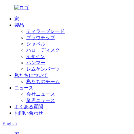
家
製品
ティラーブレード
プラウチップ
シャベル
ハローディスク
S-タイン
ハンマー
レムケンパーツ
私たちについて
私たちのチーム
ニュース
会社ニュース
業界ニュース
よくある質問
お問い合わせ
English