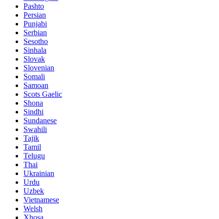
Pashto
Persian
Punjabi
Serbian
Sesotho
Sinhala
Slovak
Slovenian
Somali
Samoan
Scots Gaelic
Shona
Sindhi
Sundanese
Swahili
Tajik
Tamil
Telugu
Thai
Ukrainian
Urdu
Uzbek
Vietnamese
Welsh
Xhosa