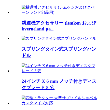
耕運機アクセサリー (lemken および
kverneland pa...
スプリングタイン式スプリングハン
ドル
24インチ X 6 mm ノッチ付きディス
クブレード 5 穴