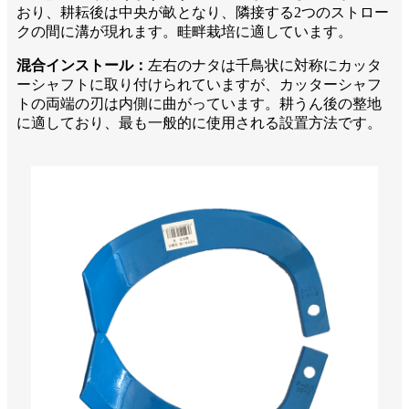
おり、耕耘後は中央が畝となり、隣接する2つのストロー
クの間に溝が現れます。畦畔栽培に適しています。
混合インストール：
左右のナタは千鳥状に対称にカッタ
ーシャフトに取り付けられていますが、カッターシャフ
トの両端の刃は内側に曲がっています。耕うん後の整地
に適しており、最も一般的に使用される設置方法です。